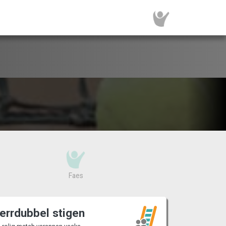
Faes
errdubbel stigen