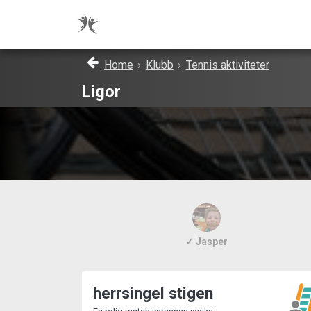
Home
›
Klubb
›
Tennis aktiviteter
Ligor
✓ Jasper
herrsingel stigen