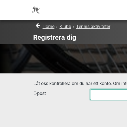
Home
›
Klubb
›
Tennis aktiviteter
Registrera dig
Låt oss kontrollera om du har ett konto. Om inte
E-post