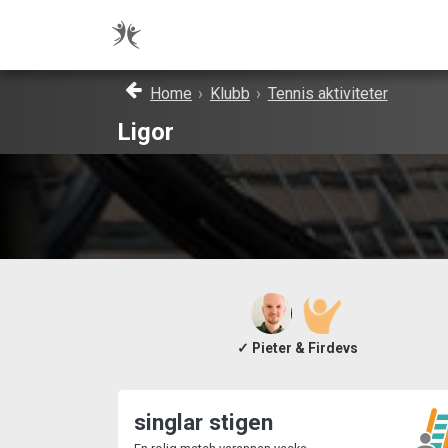
Home
›
Klubb
›
Tennis aktiviteter
Ligor
✓ Pieter & Firdevs
singlar stigen