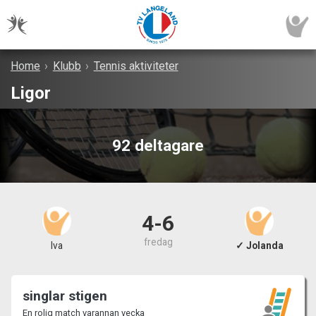
Home
›
Klubb
›
Tennis aktiviteter
Ligor
92 deltagare
4-6
fredag
Iva
✓ Jolanda
singlar stigen
En rolig match varannan vecka