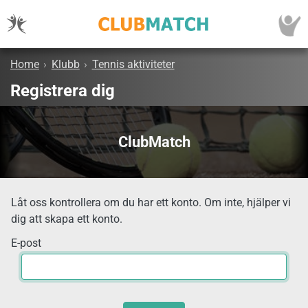
Home
›
Klubb
›
Tennis aktiviteter
Registrera dig
ClubMatch
Låt oss kontrollera om du har ett konto. Om inte, hjälper vi
dig att skapa ett konto.
E-post