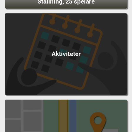
Ställning, 25 spelare
Aktiviteter