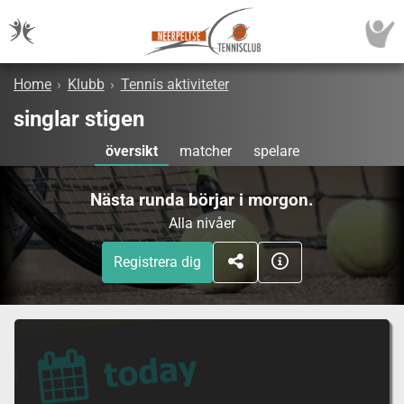
Home
›
Klubb
›
Tennis aktiviteter
singlar stigen
översikt
matcher
spelare
Nästa runda börjar i morgon.
Alla nivåer
Registrera dig