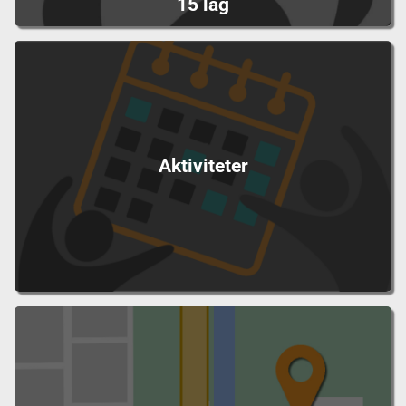
15 lag
Aktiviteter