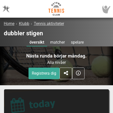
Home
›
Klubb
›
Tennis aktiviteter
dubbler stigen
översikt
matcher
spelare
Nästa runda börjar måndag.
Alla nivåer
Registrera dig