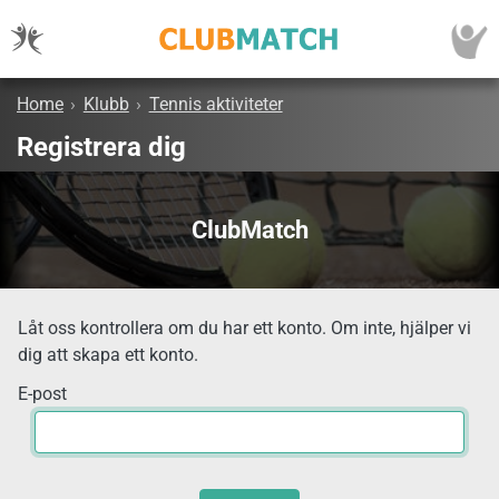
Home
›
Klubb
›
Tennis aktiviteter
Registrera dig
ClubMatch
Låt oss kontrollera om du har ett konto. Om inte, hjälper vi
dig att skapa ett konto.
E-post