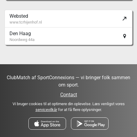
Websted
www.tcrhijenhof.nl
Den Haag
Noordweg 44a
ClubMatch af SportConnexions — vi bringer folk sammen
om sport.
Contact
Vi bruger cookies til at optimere din oplevelse. Læs venligst vores
servicevilkår
for at få flere oplysninger.