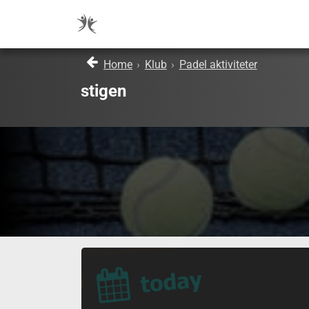
Home
›
Klub
›
Padel aktiviteter
stigen