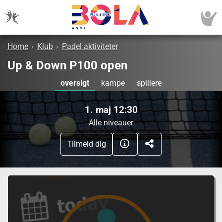
Home
›
Klub
›
Padel aktiviteter
Up & Down P100 open
oversigt
kampe
spillere
1. maj 12:30
Alle niveauer
Tilmeld dig