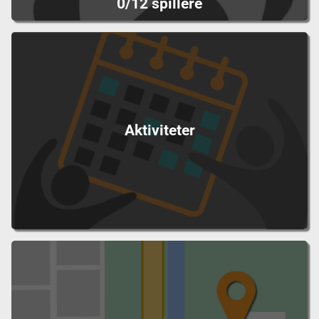
0/12 spillere
Aktiviteter