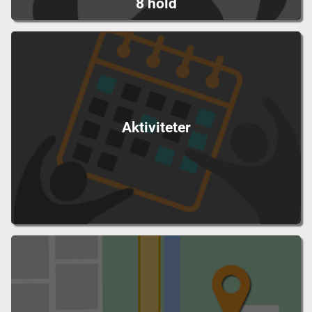
8 hold
Aktiviteter