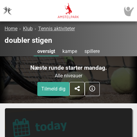
Home
›
Klub
›
Tennis aktiviteter
doubler stigen
oversigt
kampe
spillere
Næste runde starter mandag.
Alle niveauer
Tilmeld dig