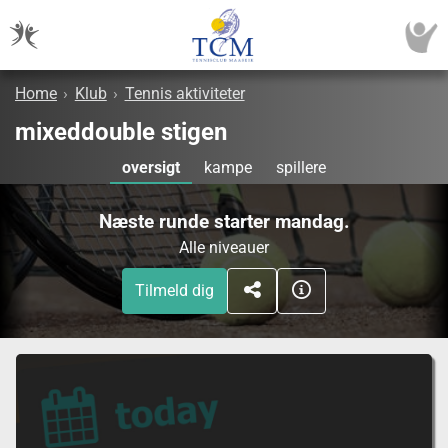
Home
›
Klub
›
Tennis aktiviteter
mixeddouble stigen
oversigt
kampe
spillere
Næste runde starter mandag.
Alle niveauer
Tilmeld dig