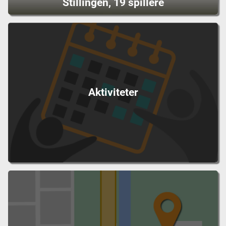
Stillingen, 19 spillere
Aktiviteter