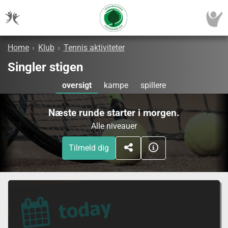
Home
›
Klub
›
Tennis aktiviteter
Singler stigen
oversigt
kampe
spillere
Næste runde starter i morgen.
Alle niveauer
Tilmeld dig