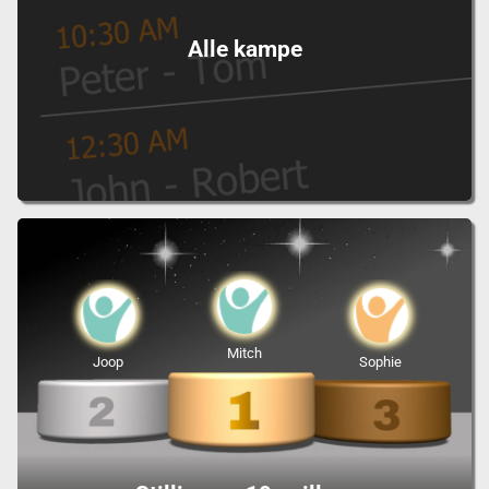
Alle kampe
Mitch
Joop
Sophie