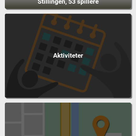
Stillingen, 53 spillere
Aktiviteter