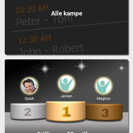
Alle kampe
Jeroen
Sjaak
Magnus