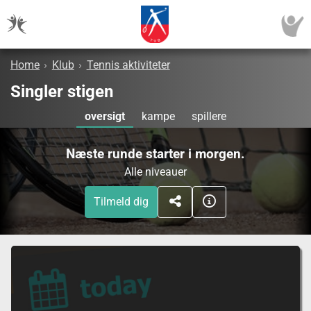
Home
›
Klub
›
Tennis aktiviteter
Singler stigen
oversigt
kampe
spillere
Næste runde starter i morgen.
Alle niveauer
Tilmeld dig