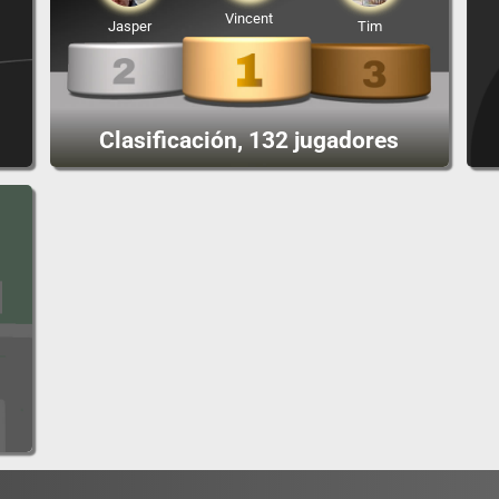
Vincent
Jasper
Tim
Clasificación, 132 jugadores