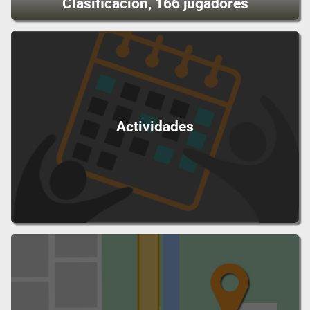
Clasificación, 166 jugadores
Actividades