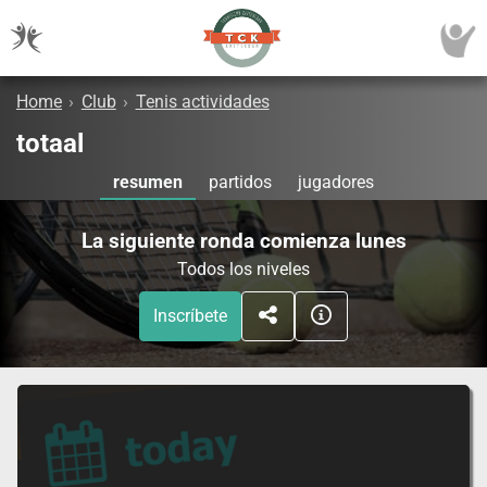
Home
›
Club
›
Tenis actividades
totaal
resumen
partidos
jugadores
La siguiente ronda comienza lunes
Todos los niveles
Inscríbete