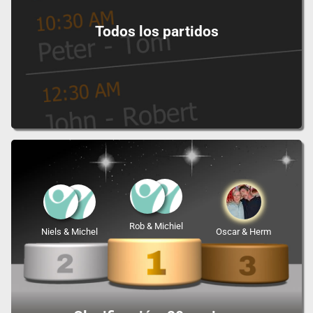
Todos los partidos
Rob & Michiel
Niels & Michel
Oscar & Herm