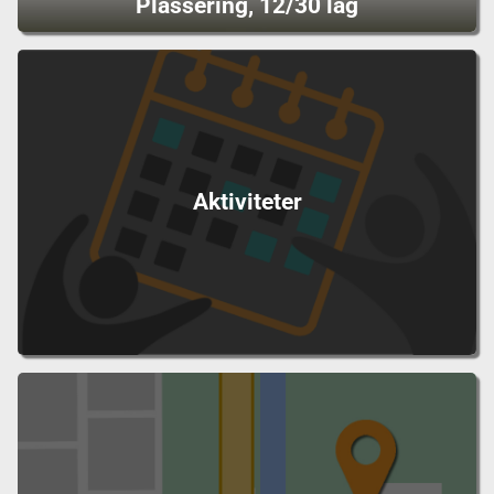
Plassering, 12/30 lag
Aktiviteter