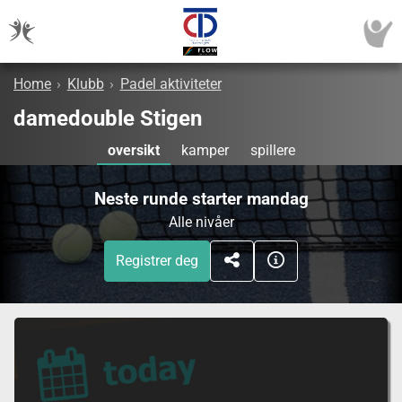
Home
›
Klubb
›
Padel aktiviteter
damedouble Stigen
oversikt
kamper
spillere
Neste runde starter mandag
Alle nivåer
Registrer deg