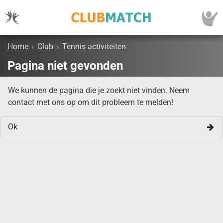
Home
›
Club
›
Tennis activiteiten
Pagina niet gevonden
We kunnen de pagina die je zoekt niet vinden. Neem
contact met ons op om dit probleem te melden!
Ok