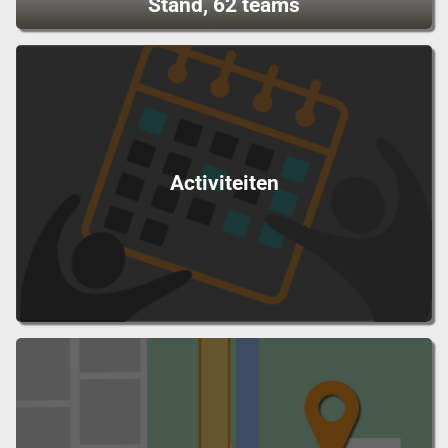
Stand, 62 teams
Activiteiten