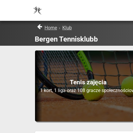
Home
›
Klub
Bergen Tennisklubb
Tenis zajęcia
1 kort, 1 liga oraz 108 gracze społecznościo