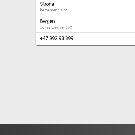
Strona
bergentennis.no
Bergen
Jonas Lies vei 66C
+47 992 98 899