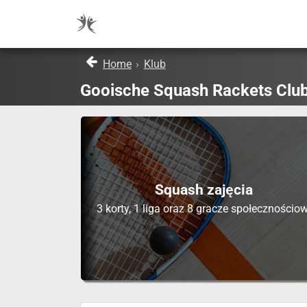
Home
›
Klub
Gooische Squash Rackets Clu
Squash zajęcia
3 korty, 1 liga oraz 8 gracze społecznościow