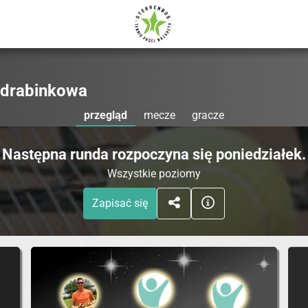
 drabinkowa
przegląd
mecze
gracze
Następna runda rozpoczyna się poniedziałek.
Wszystkie poziomy
Zapisać się