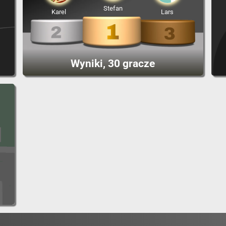
Stefan
Karel
Lars
Wyniki, 30 gracze