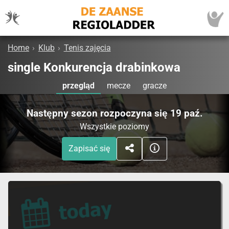
Home
›
Klub
›
Tenis zajęcia
single Konkurencja drabinkowa
przegląd
mecze
gracze
Następny sezon rozpoczyna się 19 paź.
Wszystkie poziomy
Zapisać się