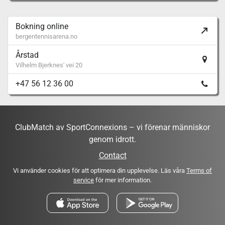
Bokning online
bergentennisarena.no
Årstad
Vilhelm Bjerknes' vei 20
+47 56 12 36 00
ClubMatch av SportConnexions – vi förenar människor
genom idrott.
Contact
Vi använder cookies för att optimera din upplevelse. Läs våra
Terms of
service
för mer information.