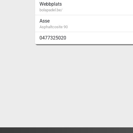
Webbplats
bolapadel.be/
Asse
Asphaltcosite 90
0477325020