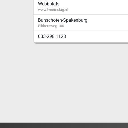
Webbplats
www.tveemslag.nl
Bunschoten-Spakenburg
Bikkersweg 100
033-298 1128