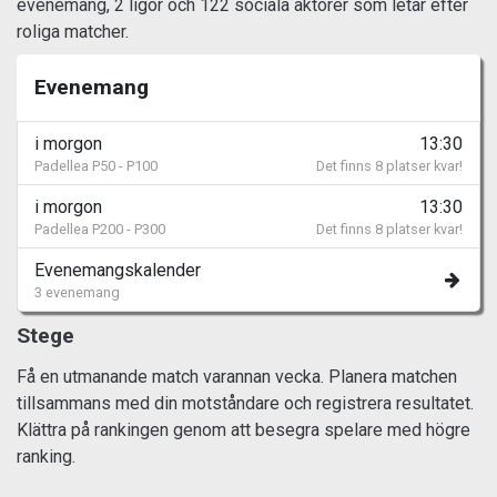
evenemang, 2 ligor och 122 sociala aktörer som letar efter
roliga matcher.
Evenemang
i morgon
13:30
Padellea P50 - P100
Det finns 8 platser kvar!
i morgon
13:30
Padellea P200 - P300
Det finns 8 platser kvar!
Evenemangskalender
3 evenemang
Stege
Få en utmanande match varannan vecka. Planera matchen
tillsammans med din motståndare och registrera resultatet.
Klättra på rankingen genom att besegra spelare med högre
ranking.