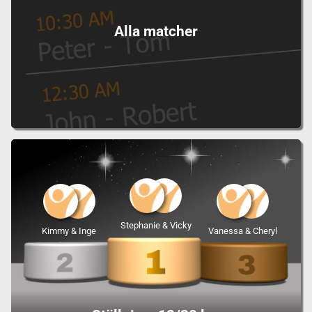
Alla matcher
Stephanie & Vicky
Kimmy & Inge
Vanessa & Cheryl