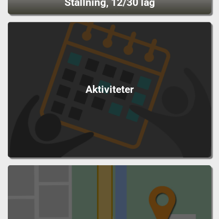
Ställning, 12/30 lag
Aktiviteter