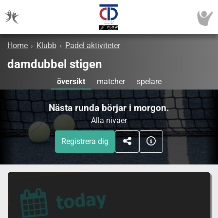
Home
›
Klubb
›
Padel aktiviteter
damdubbel stigen
översikt
matcher
spelare
Nästa runda börjar i morgon.
Alla nivåer
Registrera dig