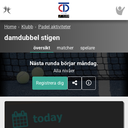
Home
›
Klubb
›
Padel aktiviteter
damdubbel stigen
översikt
matcher
spelare
Nästa runda börjar måndag.
Alla nivåer
Registrera dig