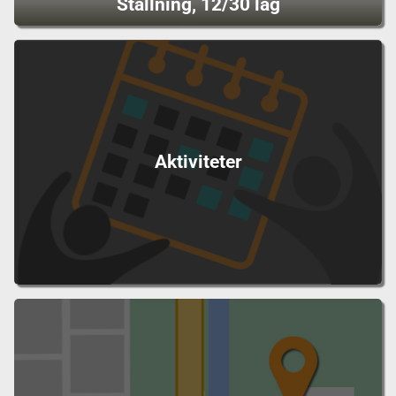
Ställning, 12/30 lag
Aktiviteter