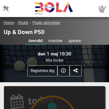
Home
›
Klubb
›
Padel aktiviteter
Up & Down P50
översikt
matcher
spelare
den 1 maj 10:30
Alla nivåer
Registrera dig