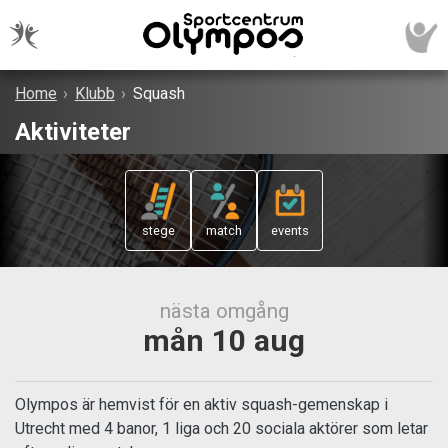
Home
›
Klubb
›
Squash
Aktiviteter
stege
match
events
nästa omgång
mån 10 aug
Olympos är hemvist för en aktiv squash-gemenskap i
Utrecht med 4 banor, 1 liga och 20 sociala aktörer som letar