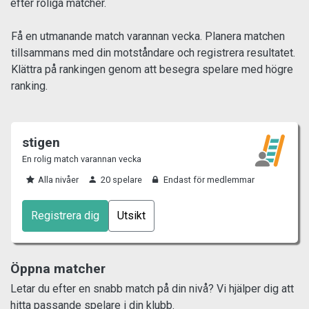
efter roliga matcher.
Få en utmanande match varannan vecka. Planera matchen
tillsammans med din motståndare och registrera resultatet.
Klättra på rankingen genom att besegra spelare med högre
ranking.
stigen
En rolig match varannan vecka
Alla nivåer
20 spelare
Endast för medlemmar
Registrera dig
Utsikt
Öppna matcher
Letar du efter en snabb match på din nivå? Vi hjälper dig att
hitta passande spelare i din klubb.