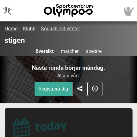
Home
›
Klubb
›
Squash aktiviteter
stigen
översikt
matcher
spelare
Nästa runda börjar måndag.
Alla nivåer
Registrera dig