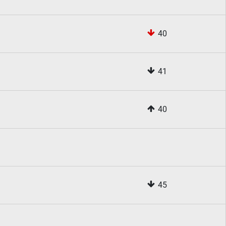
40
41
40
45