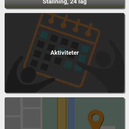
Ställning, 24 lag
Aktiviteter