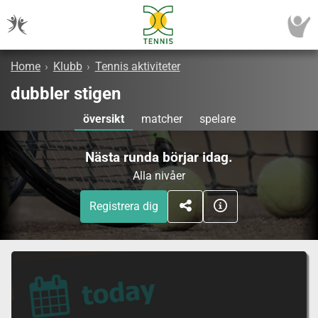
Home
›
Klubb
›
Tennis aktiviteter
dubbler stigen
översikt
matcher
spelare
Nästa runda börjar idag.
Alla nivåer
Registrera dig