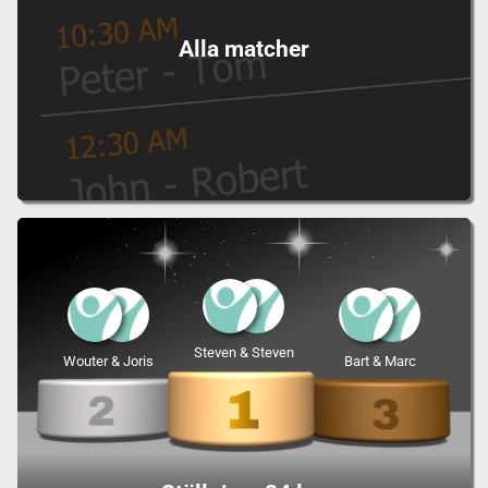
Alla matcher
Steven & Steven
Wouter & Joris
Bart & Marc