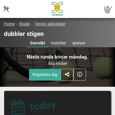
Home
›
Klubb
›
Tennis aktiviteter
dubbler stigen
översikt
matcher
spelare
Nästa runda börjar måndag.
Alla nivåer
Registrera dig