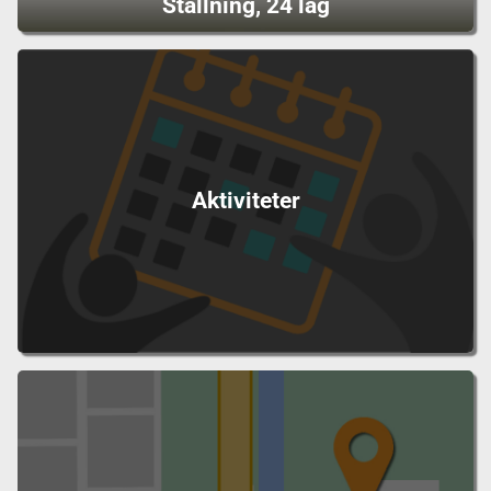
Ställning, 24 lag
Aktiviteter