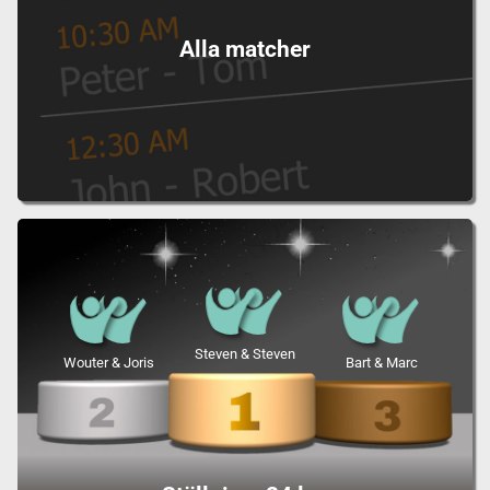
Alla matcher
Steven & Steven
Wouter & Joris
Bart & Marc