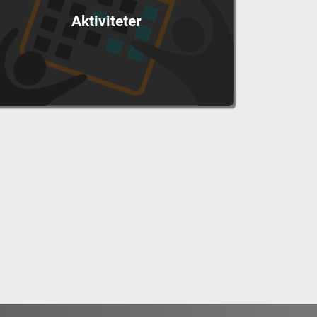
Aktiviteter