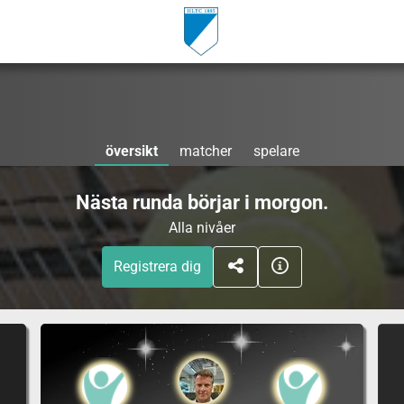
översikt
matcher
spelare
Nästa runda börjar i morgon.
Alla nivåer
Registrera dig