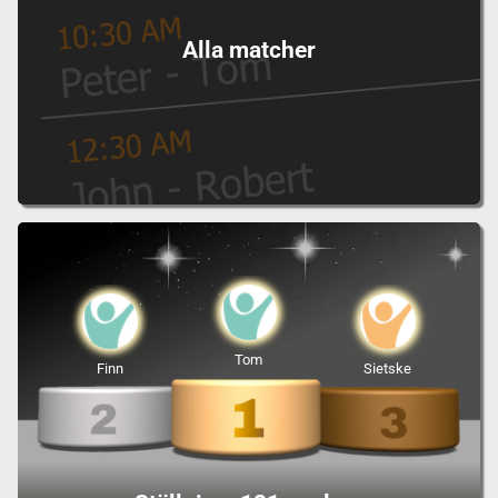
Alla matcher
Tom
Finn
Sietske