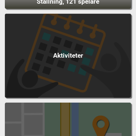
Ställning, 121 spelare
Aktiviteter