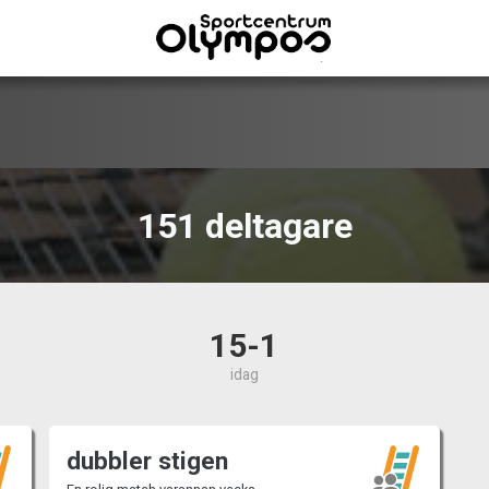
151 deltagare
15-1
idag
dubbler stigen