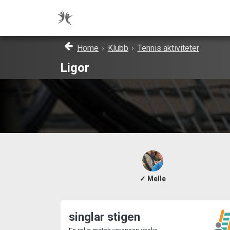
Home
›
Klubb
›
Tennis aktiviteter
Ligor
✓ Melle
singlar stigen