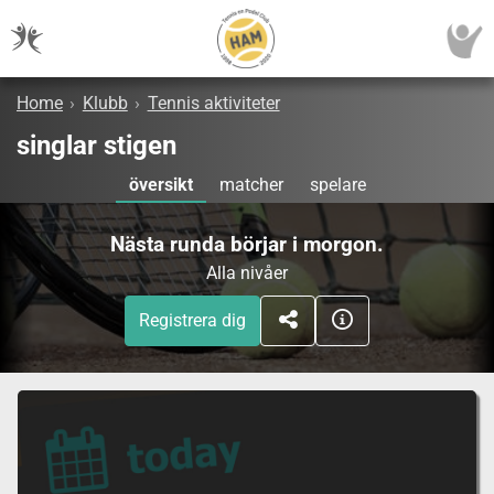
Home
›
Klubb
›
Tennis aktiviteter
singlar stigen
översikt
matcher
spelare
Nästa runda börjar i morgon.
Alla nivåer
Registrera dig