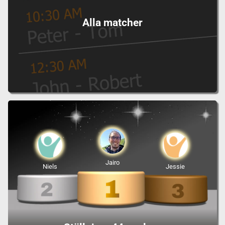
Alla matcher
Jairo
Niels
Jessie