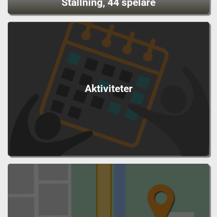
Ställning, 44 spelare
Aktiviteter