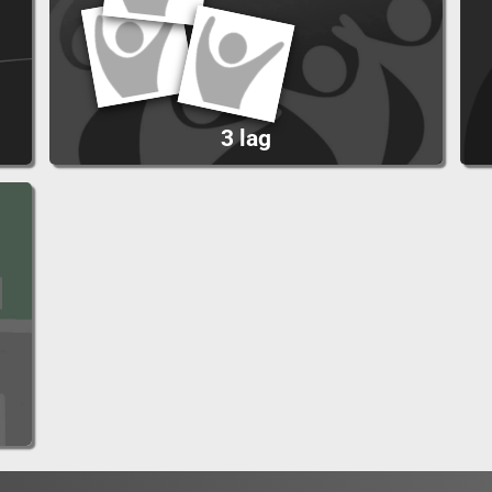
3 lag