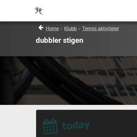
Home
›
Klubb
›
Tennis aktiviteter
dubbler stigen