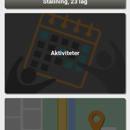
Ställning, 23 lag
Aktiviteter