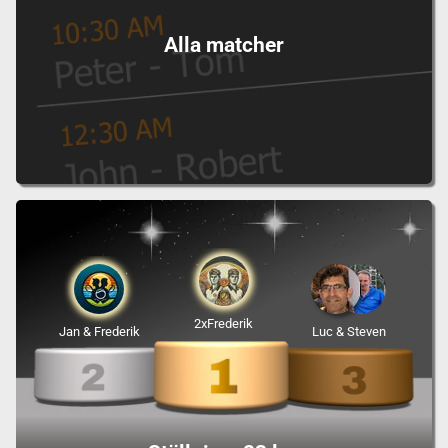
Alla matcher
2xFrederik
Jan & Frederik
Luc & Steven