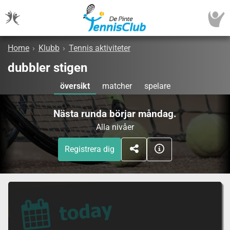
Home
›
Klubb
›
Tennis aktiviteter
dubbler stigen
översikt
matcher
spelare
Nästa runda börjar måndag.
Alla nivåer
Registrera dig