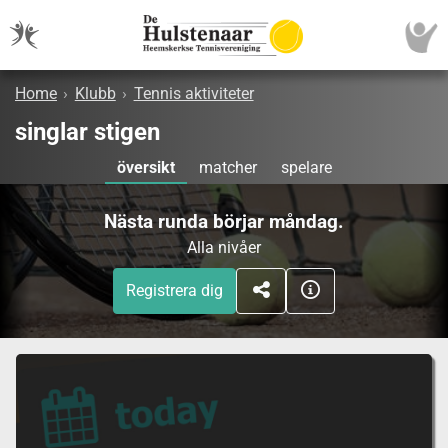
Home
›
Klubb
›
Tennis aktiviteter
singlar stigen
översikt
matcher
spelare
Nästa runda börjar måndag.
Alla nivåer
Registrera dig