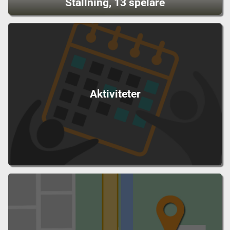
Ställning, 13 spelare
Aktiviteter