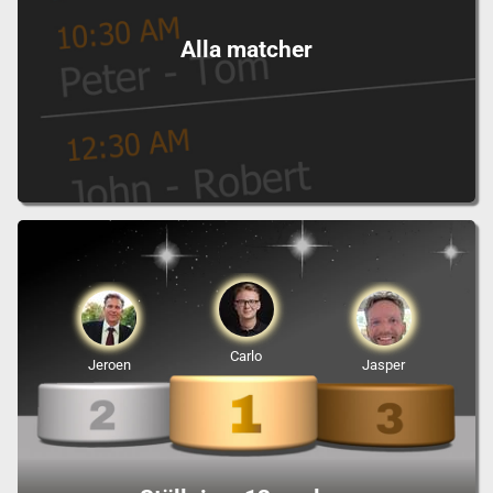
Alla matcher
Carlo
Jeroen
Jasper