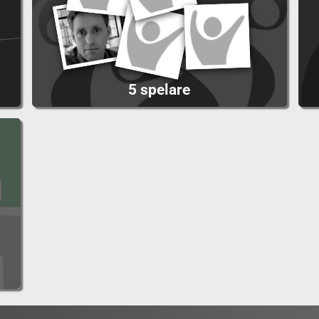
5 spelare