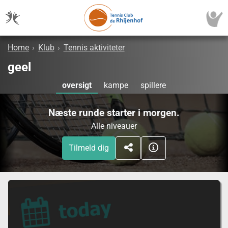
Home
›
Klub
›
Tennis aktiviteter
geel
oversigt
kampe
spillere
Næste runde starter i morgen.
Alle niveauer
Tilmeld dig