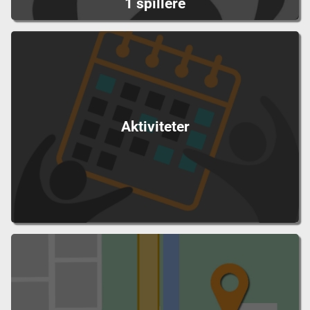
1 spillere
Aktiviteter