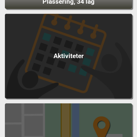
Plassering, 34 lag
Aktiviteter