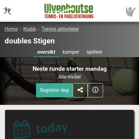
Home
›
Klubb
›
Tennis aktiviteter
doubles Stigen
oversikt
kamper
spillere
Neste runde starter mandag
Alle nivåer
Registrer deg