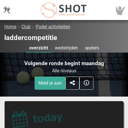
Home
›
Club
›
Padel activiteiten
laddercompetitie
overzicht
wedstrijden
spelers
Volgende ronde begint maandag
Alle niveaus
Meld je aan