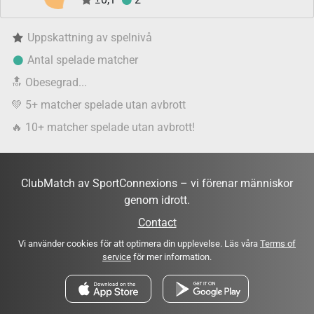
Uppskattning av spelnivå
Antal spelade matcher
🔝
Obesegrad...
💚
5+ matcher spelade utan avbrott
🔥
10+ matcher spelade utan avbrott!
ClubMatch av SportConnexions – vi förenar människor
genom idrott.
Contact
Vi använder cookies för att optimera din upplevelse. Läs våra
Terms of
service
för mer information.