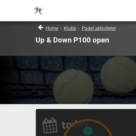
Home
›
Klubb
›
Padel aktiviteter
Up & Down P100 open